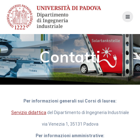
Skip
to
content
Contatti
Per informazioni generali sui Corsi di laurea:
Servizio didattica
del Dipartimento di Ingegneria Industriale
via Venezia 1, 35131 Padova
Per informazioni amministrative: