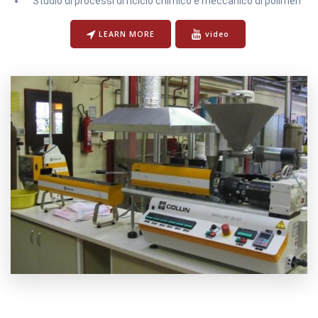
Studio di processi di riciclo chimico e meccanico di polimeri
LEARN MORE
video