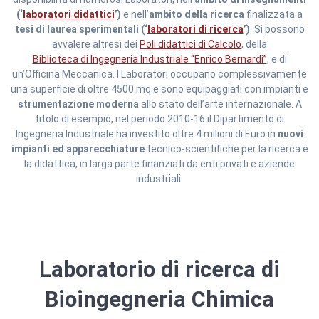
(‘
laboratori didattici
’)
e nell’
ambito della ricerca
finalizzata a
tesi di laurea sperimentali (‘
laboratori di ricerca
’)
. Si possono
avvalere altresì dei
Poli didattici di Calcolo
, della
Biblioteca di Ingegneria Industriale “Enrico Bernardi”
, e di
un’Officina Meccanica. I Laboratori occupano complessivamente
una superficie di oltre 4500 mq e sono equipaggiati con impianti e
strumentazione moderna
allo stato dell’arte internazionale. A
titolo di esempio, nel periodo 2010-16 il Dipartimento di
Ingegneria Industriale ha investito oltre 4 milioni di Euro in
nuovi
impianti ed apparecchiature
tecnico-scientifiche per la ricerca e
la didattica, in larga parte finanziati da enti privati e aziende
industriali.
Laboratorio di ricerca di
Bioingegneria Chimica