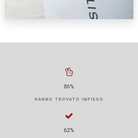
86%
HANNO TROVATO IMPIEGO
62%