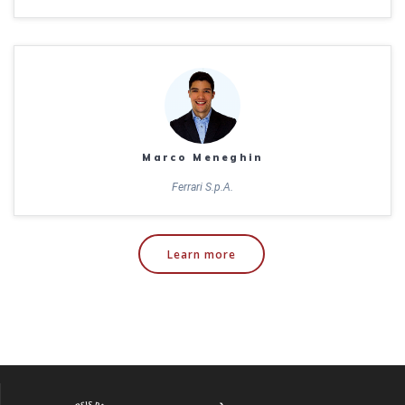
Marco Meneghin
Ferrari S.p.A.
Learn more