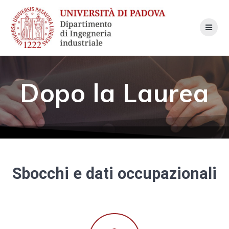
Skip
to
content
Dopo la Laurea
Sbocchi e dati occupazionali