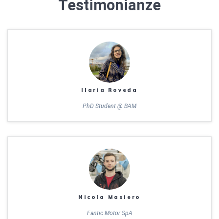
Testimonianze
Ilaria Roveda
PhD Student @ BAM
Nicola Masiero
Fantic Motor SpA