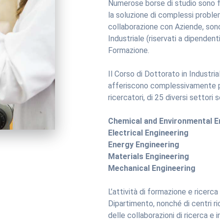
Numerose borse di studio sono fi
la soluzione di complessi problem
collaborazione con Aziende, sono
Industriale (riservati a dipendent
Formazione.
Il Corso di Dottorato in Industria
afferiscono complessivamente p
ricercatori, di 25 diversi settori s
Chemical and Environmental E
Electrical Engineering
Energy Engineering
Materials Engineering
Mechanical Engineering
L’attività di formazione e ricerca
Dipartimento, nonché di centri ri
delle collaborazioni di ricerca e 