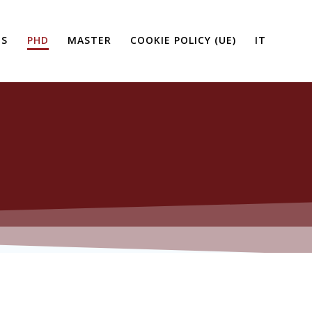
ES
PHD
MASTER
COOKIE POLICY (UE)
IT