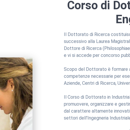
Corso di Dot
En
Il Dottorato di Ricerca costituisc
successivo alla Laurea Magistral
Dottore di Ricerca (Philosophia
e vi si accede per concorso pubb
Scopo del Dottorato è formare al
competenze necessarie per eserci
Aziende, Centri di Ricerca, Univers
Il Corso di Dottorato in Industria
promuovere, organizzare e gestire 
dal carattere altamente innovativ
settori dell’Ingegneria Industriale