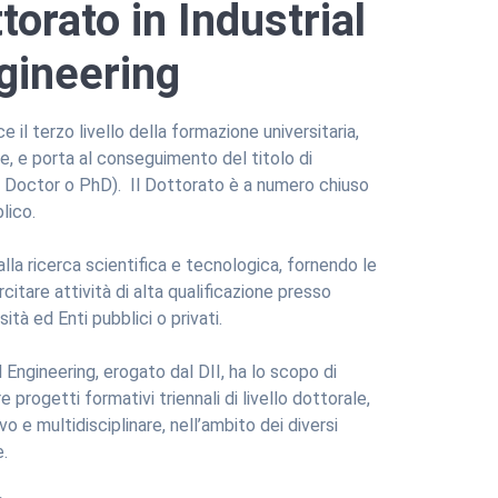
torato in Industrial
gineering
e il terzo livello della formazione universitaria,
e, e porta al conseguimento del titolo di
e Doctor o PhD). Il Dottorato è a numero chiuso
lico.
la ricerca scientifica e tecnologica, fornendo le
tare attività di alta qualificazione presso
ità ed Enti pubblici o privati.
l Engineering, erogato dal DII, ha lo scopo di
progetti formativi triennali di livello dottorale,
o e multidisciplinare, nell’ambito dei diversi
.