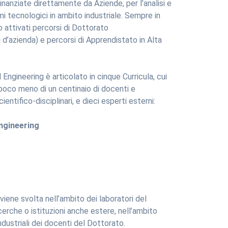
nanziate direttamente da Aziende, per l’analisi e
i tecnologici in ambito industriale. Sempre in
 attivati percorsi di Dottorato
i d’azienda) e percorsi di Apprendistato in Alta
l Engineering è articolato in cinque Curricula, cui
oco meno di un centinaio di docenti e
cientifico-disciplinari, e dieci esperti esterni:
ngineering
 viene svolta nell’ambito dei laboratori del
cerche o istituzioni anche estere, nell’ambito
industriali dei docenti del Dottorato.