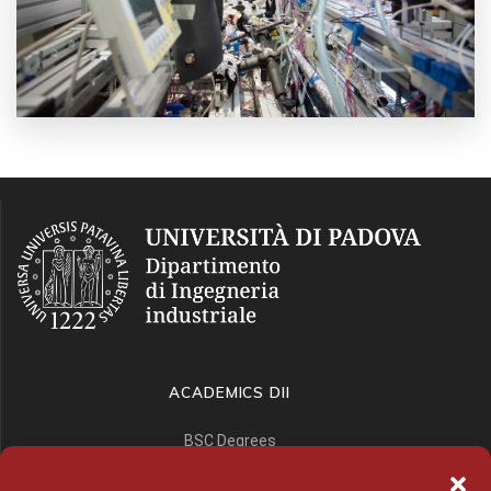
ACADEMICS DII
BSC Degrees
Home – en