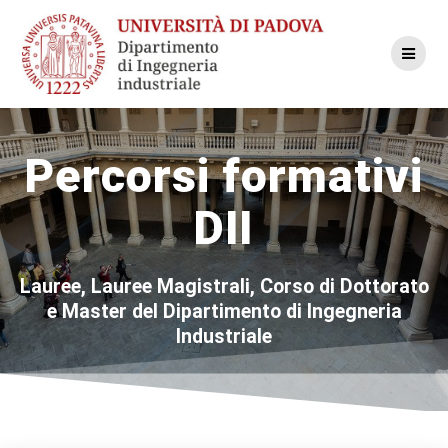
Skip
to
content
Percorsi formativi
DII
Lauree, Lauree Magistrali, Corso di Dottorato
e Master del Dipartimento di Ingegneria
Industriale