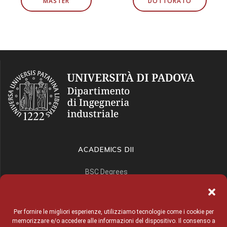
MASTER
DOTTORATO
ACADEMICS DII
BSC Degrees
Home – en
MSC Degrees
Per fornire le migliori esperienze, utilizziamo tecnologie come i cookie per
PHD
memorizzare e/o accedere alle informazioni del dispositivo. Il consenso a