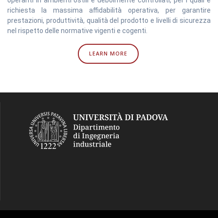
operanti in ambienti ostili e debolmente controllati, per i quali è
richiesta la massima affidabilità operativa, per garantire
prestazioni, produttività, qualità del prodotto e livelli di sicurezza
nel rispetto delle normative vigenti e cogenti.
LEARN MORE