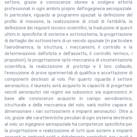
settore, grazie a conoscenze idonee a svolgere attività
professionali in ogni ambito proprio dell’ingegneria aerospaziale.
In particolare, riguardo ai programmi spaziali: la definizione del
profilo di missione, la realizzazione di studi di fattibilità, la
definizione dei requisiti tecnico-scientifici, la traduzione di questi
ultimi in specifiche di sistema e sottosistema, la progettazione
di dettaglio dei sottosistemi di un veicolo spaziale (in particolare
l’aerodinamica, la struttura, i meccanismi, il controllo e la
determinazione dell’orbita e dell’assetto, il controllo termico, i
propulsori), la progettazione opto-meccanica di strumentazione
scientifica, la realizzazione di prototipi e il loro collaudo,
l’esecuzione di prove sperimentali di qualifica e accettazione di
componenti destinati al volo. Per quanto riguarda il settore
aeronautico, il laureato avrà acquisito la capacità di progettare
veicoli aeronautici nei regimi sia subsonico sia supersonico in
base alle conoscenze acquisite in campo aerodinamico,
strutturale e della meccanica del volo; sarà inoltre capace di
dimensionare i vari sottosistemi e impianti aeronautici. Oltre a
ciò, grazie alle caratteristiche peculiari di ogni sistema destinato
al volo, un ingegnere aerospaziale ha competenze specifiche per
la progettazione e realizzazione di tutti quei sistemi e impianti