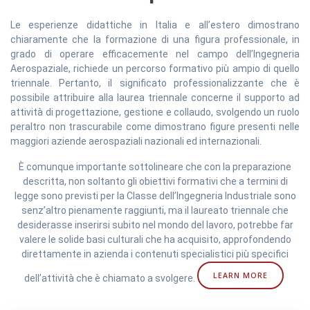
Le esperienze didattiche in Italia e all’estero dimostrano
chiaramente che la formazione di una figura professionale, in
grado di operare efficacemente nel campo dell’Ingegneria
Aerospaziale, richiede un percorso formativo più ampio di quello
triennale. Pertanto, il significato professionalizzante che è
possibile attribuire alla laurea triennale concerne il supporto ad
attività di progettazione, gestione e collaudo, svolgendo un ruolo
peraltro non trascurabile come dimostrano figure presenti nelle
maggiori aziende aerospaziali nazionali ed internazionali.
È comunque importante sottolineare che con la preparazione
descritta, non soltanto gli obiettivi formativi che a termini di
legge sono previsti per la Classe dell’Ingegneria Industriale sono
senz’altro pienamente raggiunti, ma il laureato triennale che
desiderasse inserirsi subito nel mondo del lavoro, potrebbe far
valere le solide basi culturali che ha acquisito, approfondendo
direttamente in azienda i contenuti specialistici più specifici
LEARN MORE
dell’attività che è chiamato a svolgere.