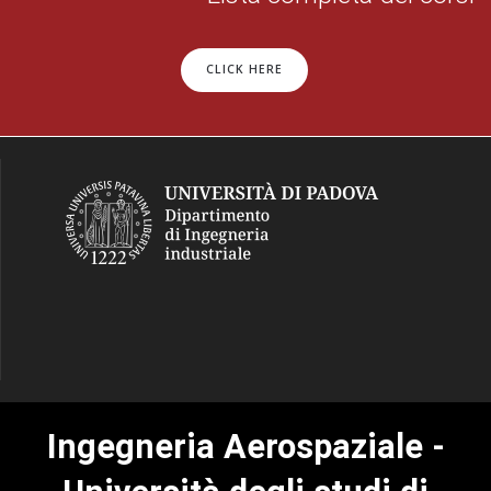
CLICK HERE
Ingegneria Aerospaziale -