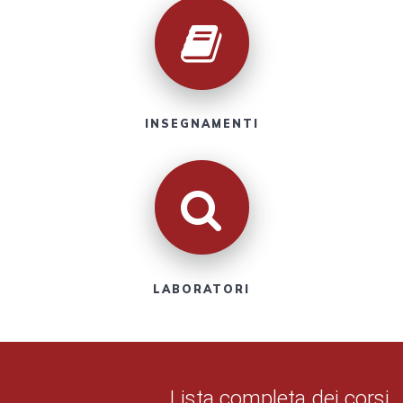
INSEGNAMENTI
LABORATORI
Lista completa dei corsi